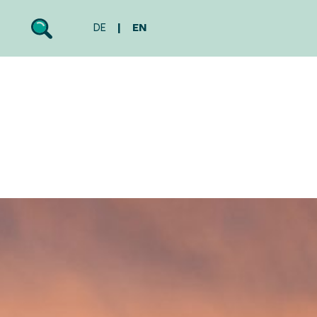
DE
EN
Search
Toggle