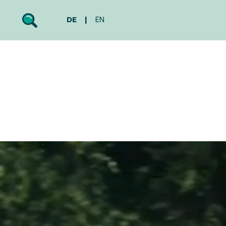
DE
EN
Search
Toggle