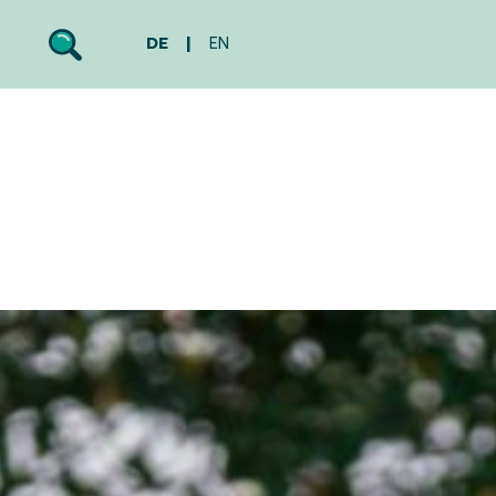
DE
EN
Search
Toggle